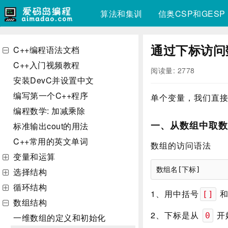
算法和集训
信奥CSP和GESP
通过下标访问
C++编程语法文档
C++入门视频教程
阅读量: 2778
安装DevC并设置中文
编写第一个C++程序
单个变量，我们直接
编程数学: 加减乘除
一、从数组中取数
标准输出cout的用法
C++常用的英文单词
数组的访问语法
变量和运算
选择结构
循环结构
1、用中括号
和
[]
数组结构
2、下标是从
开
0
一维数组的定义和初始化