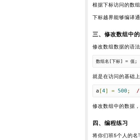
根据下标访问的数
下标越界能够编译
三、修改数组中的
修改数组数据的语
就是在访问的基础
a
[
4
]
=
500
;
修改数组中的数据
四、编程练习
将你们班5个人的名