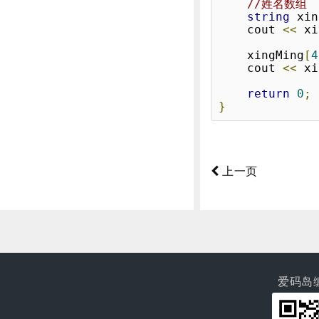
//姓名数组
string
 xin
	cout 
<<
 xi
	xingMing
[
4
	cout 
<<
 xi
return
0
;
}
上一页
爱码岛