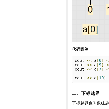
代码案例
cout 
<<
 a
[
0
]
<
cout 
<<
 a
[
9
]
<
cout 
<<
 a
[
7
]
<
cout 
<<
 a
[
10
]
二、下标越界
下标越界也叫数组