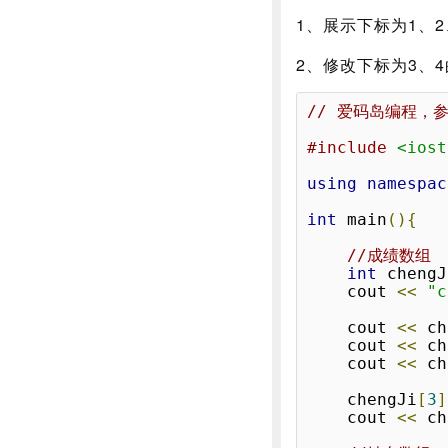
1、展示下标为1、
2、修改下标为3、
// 爱码岛编程，
#include
<iost
using
namespac
int
 main
(){
//成绩数组 
int
 chengJ
	cout 
<<
"
   	cout 
<<
 ch
	cout 
<<
 ch
	cout 
<<
 ch
	chengJi
[
3
]
	cout 
<<
 ch