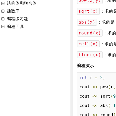
：求的是
pow(x,y)
结构体和联合体
函数库
：求的是
sqrt(x)
编程练习题
：求的是 
abs(x)
编程工具
：求的
round(x)
：求的是
ceil(x)
：求的
floor(x)
编程演示
int
 r 
=
2
;
cout 
<<
 pow
(
r
,
cout 
<<
 sqrt
(
9
cout 
<<
 abs
(-
1
cout 
<<
 round
(