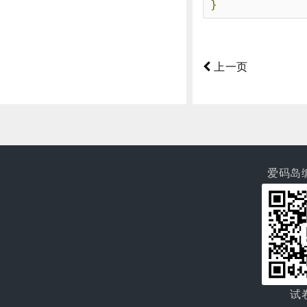
}
上一页
爱码岛
试