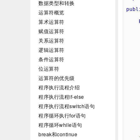
数据类型和转换
publ
运算符概览
算术运算符
赋值运算符
关系运算符
逻辑运算符
条件运算符
位运算符
运算符的优先级
程序执行流程介绍
程序执行流程if-else
程序执行流程switch语句
程序循环执行for语句
程序循环while语句
break和continue