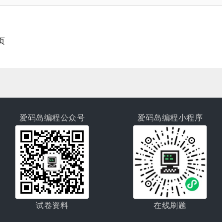
页
爱码岛编程公众号
爱码岛编程小程序
试卷资料
在线刷题