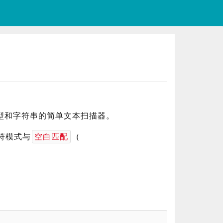
型和字符串的简单文本扫描器。
隔符模式与
（
空白匹配