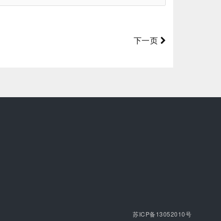
下一页
苏ICP备13052010号